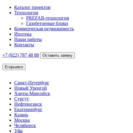
Каталог проектов
Технология
PREFAB-технология
Газобетонные блоки
Коммерческая недвижимость
Ипотека
Наши работы
Контакты
+7 (922)
787 48 88
Оставить заявку
Егорьевск
Санкт-Петербург
Новый Уренгой
Ханты-Мансийск
Сургут
Нефтеюганск
Екатеринбург
Казань
Москва
Челябинск
Уфа