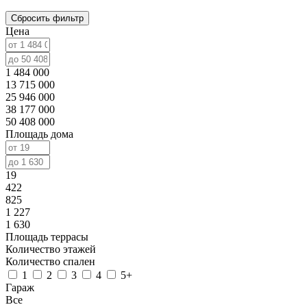
Сбросить фильтр
Цена
1 484 000
13 715 000
25 946 000
38 177 000
50 408 000
Площадь дома
19
422
825
1 227
1 630
Площадь террасы
Количество этажей
Количество спален
1
2
3
4
5+
Гараж
Все