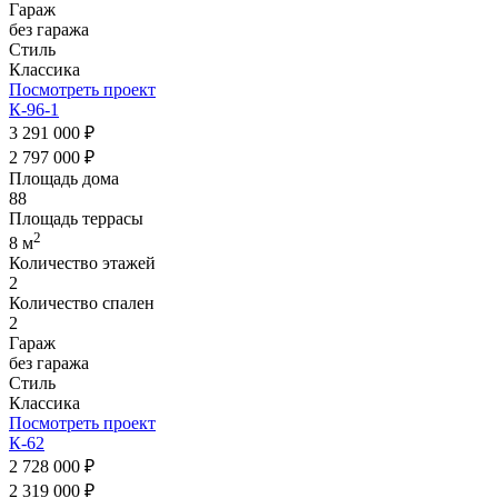
Гараж
без гаража
Стиль
Классика
Посмотреть проект
К-96-1
3 291 000 ₽
2 797 000 ₽
Площадь дома
88
Площадь террасы
2
8 м
Количество этажей
2
Количество спален
2
Гараж
без гаража
Стиль
Классика
Посмотреть проект
К-62
2 728 000 ₽
2 319 000 ₽