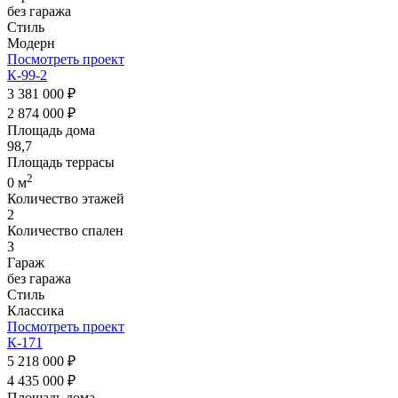
без гаража
Стиль
Модерн
Посмотреть проект
К-99-2
3 381 000 ₽
2 874 000 ₽
Площадь дома
98,7
Площадь террасы
2
0 м
Количество этажей
2
Количество спален
3
Гараж
без гаража
Стиль
Классика
Посмотреть проект
К-171
5 218 000 ₽
4 435 000 ₽
Площадь дома