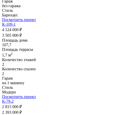
Гараж
без гаража
Стиль
Барнхаус
Посмотреть проект
К-109-1
4 124 000 ₽
3 505 000 ₽
Площадь дома
107,7
Площадь террасы
2
1,7 м
Количество этажей
2
Количество спален
2
Гараж
на 1 машину
Стиль
Модерн
Посмотреть проект
К-79-2
2 815 000 ₽
2 393 000 ₽